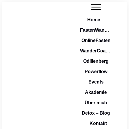
Home
FastenWandern
OnlineFasten
WanderCoaching
Odilienberg
Powerflow
Events
Akademie
Über mich
Detox – Blog
Kontakt