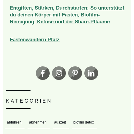
Entgiften, Stärken, Durchstarten: So unterstützt
du deinen Körper mit Fasten, Biofilm-
Reinigung, Ketose und der Share-Pflaume
Fastenwandern Pfalz
Newsletter
Anmeldung
KATEGORIEN
abführen
abnehmen
auszeit
biofilm detox