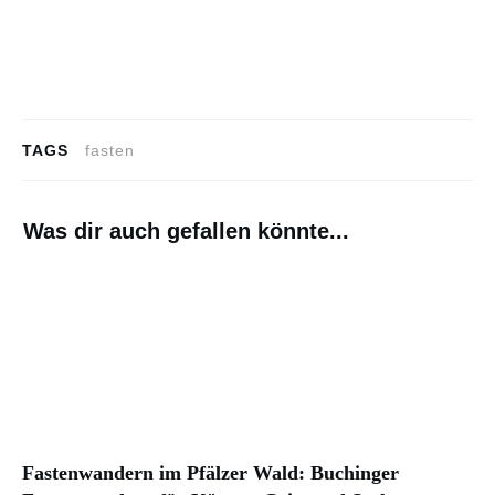
TAGS
fasten
Was dir auch gefallen könnte...
Fastenwandern im Pfälzer Wald: Buchinger