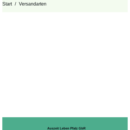
Start
/
Versandarten
Auszeit Leben Pfalz GbR