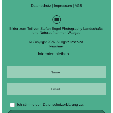
Datenschutz
|
Impressum
|
AGB
Bilder zum Teil von
Stefan Engel Photography
Landschafts-
und Naturaufnahmen Wasgau
© Copyright
2026
. All rights reserved.
Newsletter
Informiert bleiben ...
Ich stimme der
Datenschutzerklärung
zu.